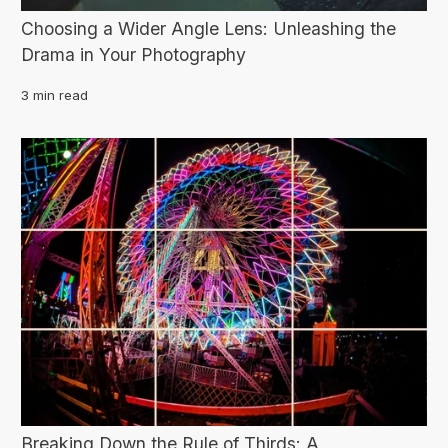
Choosing a Wider Angle Lens: Unleashing the
Drama in Your Photography
3 min read
Breaking Down the Rule of Thirds: A