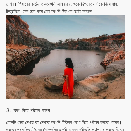
দেখুন। পিয়ারের কাঠের তক্তাগুলি আপনার চোখকে দিগন্তের দিকে নিয়ে যায়,
চিত্রটিকে এমন মনে করে যেন আপনি ঠিক সেখানেই আছেন।
3. কোণ নিয়ে পরীক্ষা করুন
কোনটি সেরা দেখায় তা দেখতে আপনি বিভিন্ন কোণ দিয়ে পরীক্ষা করতে পারেন।
দূরত্বে প্রসারিত ট্রেনের ট্র্যাকগুলির একটি অনন্য দৃষ্টিভঙ্গি ক্যাপচার করতে নীচের