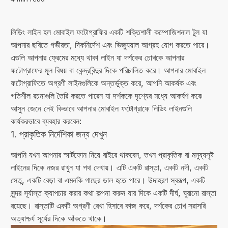
লিডিং লাইন হল মোবাইল ফটোগ্রাফির একটি শক্তিশালী কম্পোজিশনাল টুল যা
আপনার ছবিতে গভীরতা, দিকনির্দেশ এবং ভিজ্যুয়াল আগ্রহ যোগ করতে পারে।
এগুলি আপনার ফ্রেমের মধ্যে থাকা লাইন যা দর্শকের চোখকে আপনার
ফটোগ্রাফের মূল বিষয় বা কেন্দ্রবিন্দুর দিকে পরিচালিত করে। আপনার মোবাইল
ফটোগ্রাফিতে অগ্রণী লাইনগুলিকে অন্তর্ভুক্ত করে, আপনি আকর্ষক এবং
গতিশীল রচনাগুলি তৈরি করতে পারেন যা দর্শককে দৃশ্যের মধ্যে আকর্ষণ করে৷
আসুন জেনে নেই কিভাবে আপনার মোবাইল ফটোগ্রাফে লিডিং লাইনগুলি
কার্যকরভাবে ব্যবহার করবেন:
1. প্রাকৃতিক নির্দেশিকা জন্য দেখুন
আপনি যখন আপনার স্মার্টফোন নিয়ে বাইরে থাকবেন, তখন প্রাকৃতিক বা মনুষ্যসৃষ্ট
লাইনের দিকে নজর রাখুন যা পথ দেখায়। এটি একটি রাস্তা, একটি নদী, একটি
সেতু, একটি বেড়া বা এমনকি গাছের ডাল হতে পারে। উদাহরণ স্বরূপ, একটি
সুন্দর সূর্যাস্ত ক্যাপচার করার কথা কল্পনা করুন যার দিকে একটি দীর্ঘ, ঘুরানো রাস্তা
রয়েছে। রাস্তাটি একটি অগ্রণী রেখা হিসাবে কাজ করে, দর্শকের চোখ সরাসরি
অত্যাশ্চর্য সূর্যের দিকে আঁকতে থাকে।