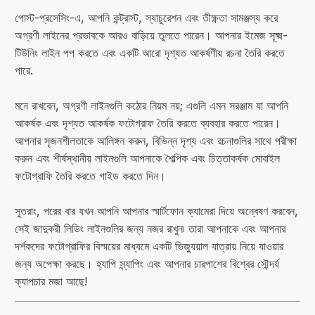
পোস্ট-প্রসেসিং-এ, আপনি কন্ট্রাস্ট, স্যাচুরেশন এবং তীক্ষ্ণতা সামঞ্জস্য করে
অগ্রণী লাইনের প্রভাবকে আরও বাড়িয়ে তুলতে পারেন। আপনার ইমেজ সূক্ষ্ম-
টিউনিং লাইন পপ করতে এবং একটি আরো দৃশ্যত আকর্ষণীয় রচনা তৈরি করতে
পারে.
মনে রাখবেন, অগ্রণী লাইনগুলি কঠোর নিয়ম নয়; এগুলি এমন সরঞ্জাম যা আপনি
আকর্ষক এবং দৃশ্যত আকর্ষক ফটোগ্রাফ তৈরি করতে ব্যবহার করতে পারেন।
আপনার সৃজনশীলতাকে আলিঙ্গন করুন, বিভিন্ন দৃশ্য এবং রচনাগুলির সাথে পরীক্ষা
করুন এবং শীর্ষস্থানীয় লাইনগুলি আপনাকে শৈল্পিক এবং চিত্তাকর্ষক মোবাইল
ফটোগ্রাফি তৈরি করতে গাইড করতে দিন।
সুতরাং, পরের বার যখন আপনি আপনার স্মার্টফোন ক্যামেরা দিয়ে অন্বেষণ করবেন,
সেই জাদুকরী লিডিং লাইনগুলির জন্য নজর রাখুন৷ তারা আপনাকে এবং আপনার
দর্শকদের ফটোগ্রাফির বিস্ময়ের মাধ্যমে একটি ভিজ্যুয়াল যাত্রায় নিয়ে যাওয়ার
জন্য অপেক্ষা করছে। হ্যাপি স্ন্যাপিং এবং আপনার চারপাশের বিশ্বের সৌন্দর্য
ক্যাপচার মজা আছে!