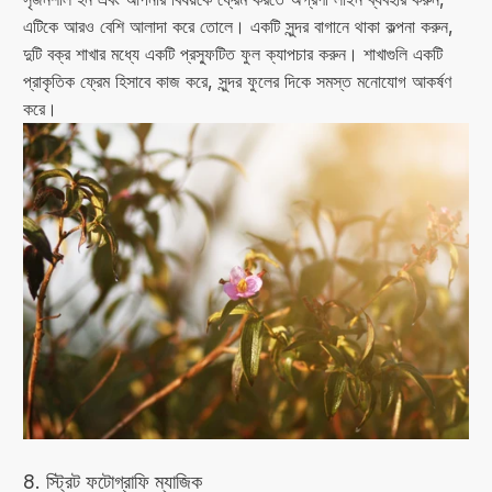
এটিকে আরও বেশি আলাদা করে তোলে। একটি সুন্দর বাগানে থাকা কল্পনা করুন,
দুটি বক্র শাখার মধ্যে একটি প্রস্ফুটিত ফুল ক্যাপচার করুন। শাখাগুলি একটি
প্রাকৃতিক ফ্রেম হিসাবে কাজ করে, সুন্দর ফুলের দিকে সমস্ত মনোযোগ আকর্ষণ
করে।
8. স্ট্রিট ফটোগ্রাফি ম্যাজিক