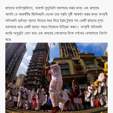
রাস্তার ফটোগ্রাফিতে, অকপট মুহূর্তগুলি ক্যাপচার করার জন্য এবং রাস্তায়
আপনি যে আকর্ষণীয় জিনিসগুলি দেখেন তার প্রতি দৃষ্টি আকর্ষণ করার জন্য অগ্রণী
লাইনগুলি দুর্দান্ত৷ ব্যস্ত ভিড়ের মধ্য দিয়ে ট্রাম ট্র্যাক সহ একটি রাস্তার দৃশ্য
ক্যাপচার করে একটি ব্যস্ত শহরে নিজেকে চিত্রিত করুন। অগ্রণী লাইনগুলি
কর্মের অনুভূতি যোগ করে এবং রাস্তার লোকেদের দিকে দর্শকের ফোকাসকে নির্দেশ
করে৷