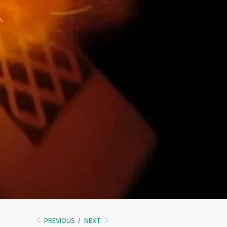
PREVIOUS
/
NEXT