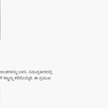
ಂಶಗಳನ್ನು ಬಳಸಿ. ಸಮುದ್ರತೀರದಲ್ಲಿ
ೆಗೆ ಕಣ್ಣನ್ನು ಕರೆದೊಯ್ಯಿರಿ. ಈ ಪ್ರಮುಖ
.