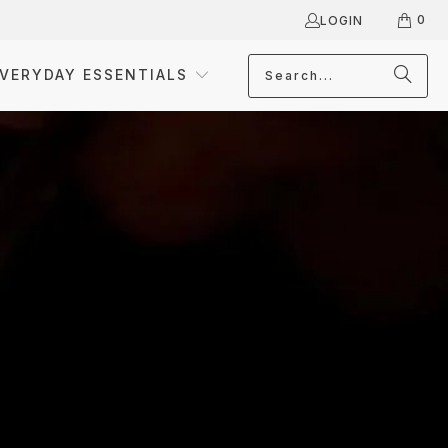
0
LOGIN
VERYDAY ESSENTIALS