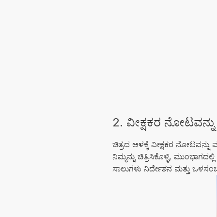
2. ವೀಕ್ಷಕರ ನೋಟವನ್ನು ಮ
ಚಿತ್ರದ ಆಳಕ್ಕೆ ವೀಕ್ಷಕರ ನೋಟವನ್
ನಿಮ್ಮನ್ನು ಚಿತ್ರಿಸಿಕೊಳ್ಳಿ, ಮುಂಭಾಗದ
ಸಾಲುಗಳು ನಿರ್ದೇಶನ ಮತ್ತು ಒಳಸಂಚು