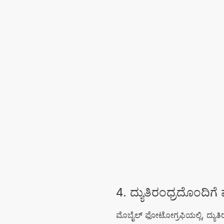
4. ದ್ಯುತಿರಂಧ್ರದೊಂದಿಗ
ಮೊಬೈಲ್ ಫೋಟೋಗ್ರಫಿಯಲ್ಲಿ, ದ್ಯುತ