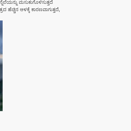
ನ್ನೆಲೆಯನ್ನು ಮಸುಕುಗೊಳಿಸುತ್ತದೆ
್ರದ ಹೆಚ್ಚಿನ ಆಳಕ್ಕೆ ಕಾರಣವಾಗುತ್ತದೆ,