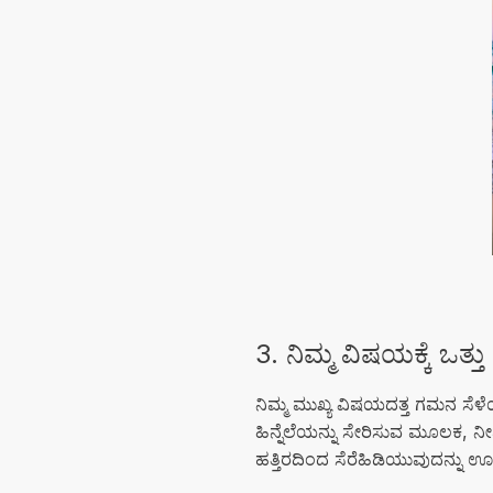
3. ನಿಮ್ಮ ವಿಷಯಕ್ಕೆ ಒತ್
ನಿಮ್ಮ ಮುಖ್ಯ ವಿಷಯದತ್ತ ಗಮನ ಸೆ
ಹಿನ್ನೆಲೆಯನ್ನು ಸೇರಿಸುವ ಮೂಲಕ, ನ
ಹತ್ತಿರದಿಂದ ಸೆರೆಹಿಡಿಯುವುದನ್ನು ಊ