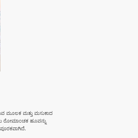
ರಿಸುವ ಮೂಲಕ ಮತ್ತು ಮಸುಕಾದ
 ಒಂದು ರೋಮಾಂಚಕ ಹೂವನ್ನು
 ಪೂರಕವಾಗಿದೆ.