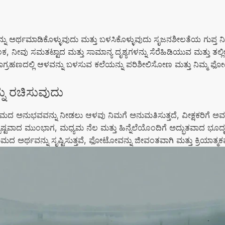
ು ಅರ್ಥಮಾಡಿಕೊಳ್ಳುವುದು ಮತ್ತು ಬಳಸಿಕೊಳ್ಳುವುದು ಸೃಜನಶೀಲತೆಯ ಗುಪ್ತ ನಿಧ
ಲಕ, ನೀವು ಸಮತಟ್ಟಾದ ಮತ್ತು ಸಾಮಾನ್ಯ ದೃಶ್ಯಗಳನ್ನು ಸೆರೆಹಿಡಿಯುವ ಮತ್ತು ತ
ಗ್ರಹಣದಲ್ಲಿ ಆಳವನ್ನು ಬಳಸುವ ಕಲೆಯನ್ನು ಪರಿಶೀಲಿಸೋಣ ಮತ್ತು ನಿಮ್ಮ
ು ರಚಿಸುವುದು
ುಭವವನ್ನು ನೀಡಲು ಆಳವು ನಿಮಗೆ ಅನುಮತಿಸುತ್ತದೆ, ವೀಕ್ಷಕರಿಗೆ ಅವರು ದೃಶ್
ಪಷ್ಟವಾದ ಮುಂಭಾಗ, ಮಧ್ಯಮ ನೆಲ ಮತ್ತು ಹಿನ್ನೆಲೆಯೊಂದಿಗೆ ಅದ್ಭುತವಾದ ಭೂದೃಶ್
ದ ಅರ್ಥವನ್ನು ಸೃಷ್ಟಿಸುತ್ತವೆ, ಫೋಟೋವನ್ನು ಜೀವಂತವಾಗಿ ಮತ್ತು ಕ್ರಿಯಾತ್ಮಕವ