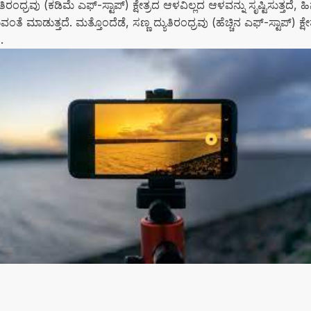
ಂಧ್ರವು (ಕಡಿಮೆ ಎಫ್-ಸ್ಟಾಪ್) ಕ್ಷೇತ್ರದ ಆಳವಿಲ್ಲದ ಆಳವನ್ನು ಸೃಷ್ಟಿಸುತ್ತದೆ, ಹಿ
ತೆ ಮಾಡುತ್ತದೆ. ಮತ್ತೊಂದೆಡೆ, ಸಣ್ಣ ದ್ಯುತಿರಂಧ್ರವು (ಹೆಚ್ಚಿನ ಎಫ್-ಸ್ಟಾಪ್) ಕ್ಷೇತ
.