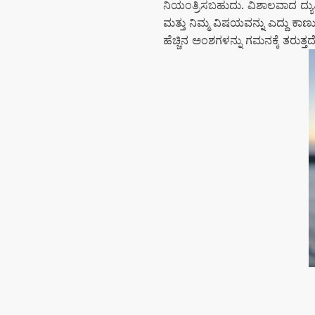
ನಿಯಂತ್ರಿಸಬಹುದು. ವಿಶಾಲವಾದ ದ್ಯುತಿರ
ಮತ್ತು ನಿಮ್ಮ ವಿಷಯವನ್ನು ಎದ್ದು ಕಾಣುವಂ
ಹೆಚ್ಚಿನ ಅಂಶಗಳನ್ನು ಗಮನಕ್ಕೆ ತರುತ್ತದೆ