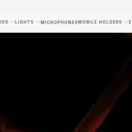
ODS
LIGHTS
MOBILE HOLDERS
E
MICROPHONES