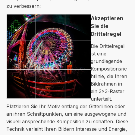
zu verbessern:
Akzeptieren
Sie die
Drittelregel
Die Drittelregel
ist eine
grundlegende
Kompositionsric
htlinie, die Ihren
Bildrahmen in
ein 3x3-Raster
unterteilt.
Platzieren Sie Ihr Motiv entlang der Gitterlinien oder
an ihren Schnittpunkten, um eine ausgewogene und
visuell ansprechende Komposition zu schaffen. Diese
Technik verleiht Ihren Bildern Interesse und Energie,