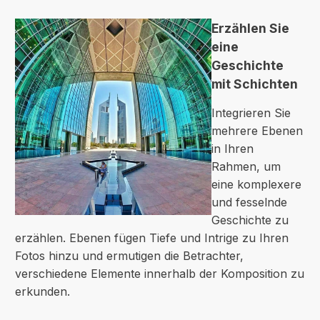
Erzählen Sie
eine
Geschichte
mit Schichten
Integrieren Sie
mehrere Ebenen
in Ihren
Rahmen, um
eine komplexere
und fesselnde
Geschichte zu
erzählen. Ebenen fügen Tiefe und Intrige zu Ihren
Fotos hinzu und ermutigen die Betrachter,
verschiedene Elemente innerhalb der Komposition zu
erkunden.