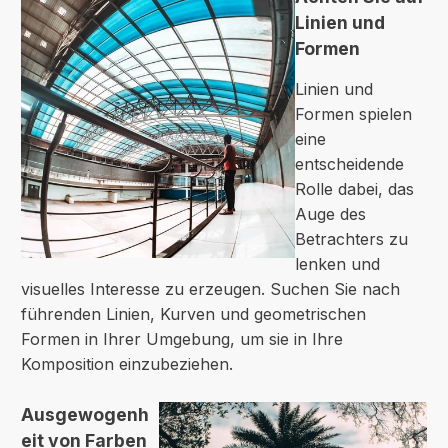
Linien und
Formen
Linien und
Formen spielen
eine
entscheidende
Rolle dabei, das
Auge des
Betrachters zu
lenken und
visuelles Interesse zu erzeugen. Suchen Sie nach
führenden Linien, Kurven und geometrischen
Formen in Ihrer Umgebung, um sie in Ihre
Komposition einzubeziehen.
Ausgewogenh
eit von Farben