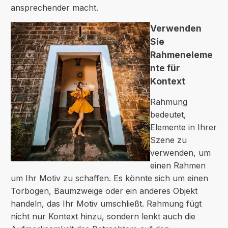
ansprechender macht.
Verwenden
Sie
Rahmeneleme
nte für
Kontext
Rahmung
bedeutet,
Elemente in Ihrer
Szene zu
verwenden, um
einen Rahmen
um Ihr Motiv zu schaffen. Es könnte sich um einen
Torbogen, Baumzweige oder ein anderes Objekt
handeln, das Ihr Motiv umschließt. Rahmung fügt
nicht nur Kontext hinzu, sondern lenkt auch die