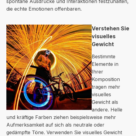
spontane Ausdrücke und Interaktionen festzuhalten,
die echte Emotionen offenbaren.
Verstehen Sie
visuelles
Gewicht
Bestimmte
Elemente in
Ihrer
Komposition
tragen mehr
visuelles
Gewicht als
andere. Helle
und kräftige Farben ziehen beispielsweise mehr
Aufmerksamkeit auf sich als neutrale oder
gedämpfte Töne. Verwenden Sie visuelles Gewicht