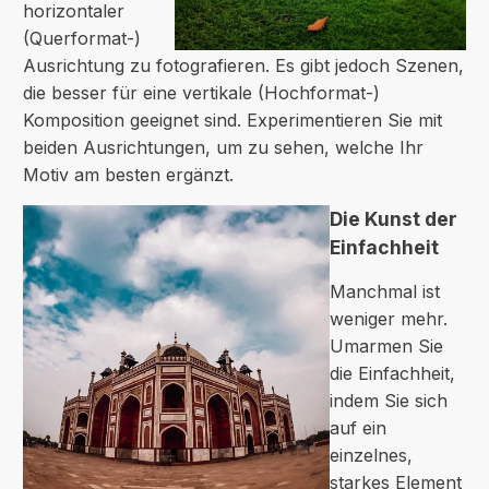
horizontaler
(Querformat-)
Ausrichtung zu fotografieren. Es gibt jedoch Szenen,
die besser für eine vertikale (Hochformat-)
Komposition geeignet sind. Experimentieren Sie mit
beiden Ausrichtungen, um zu sehen, welche Ihr
Motiv am besten ergänzt.
Die Kunst der
Einfachheit
Manchmal ist
weniger mehr.
Umarmen Sie
die Einfachheit,
indem Sie sich
auf ein
einzelnes,
starkes Element