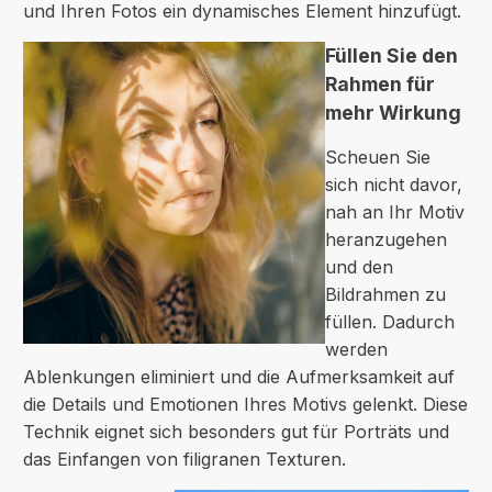
und Ihren Fotos ein dynamisches Element hinzufügt.
Füllen Sie den
Rahmen für
mehr Wirkung
Scheuen Sie
sich nicht davor,
nah an Ihr Motiv
heranzugehen
und den
Bildrahmen zu
füllen. Dadurch
werden
Ablenkungen eliminiert und die Aufmerksamkeit auf
die Details und Emotionen Ihres Motivs gelenkt. Diese
Technik eignet sich besonders gut für Porträts und
das Einfangen von filigranen Texturen.