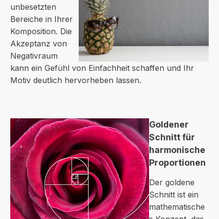
unbesetzten
Bereiche in Ihrer
Komposition. Die
Akzeptanz von
Negativraum
kann ein Gefühl von Einfachheit schaffen und Ihr
Motiv deutlich hervorheben lassen.
Goldener
Schnitt für
harmonische
Proportionen
Der goldene
Schnitt ist ein
mathematische
s Konzept, das