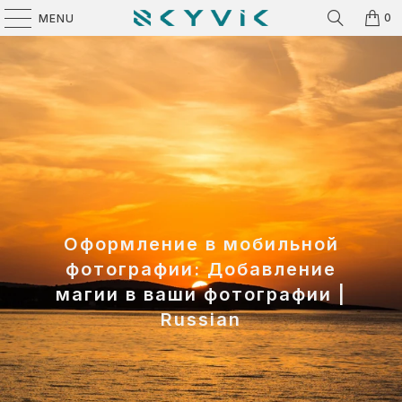
0
MENU
Оформление в мобильной
фотографии: Добавление
магии в ваши фотографии |
Russian