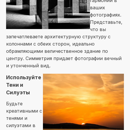
гармонии в
ваших
фотографиях.
Представьте,
что вы
запечатлеваете архитектурную структуру с
колоннами с обеих сторон, идеально
обрамляющими величественное здание по
центру. Симметрия придает фотографии вечный
и утонченный вид.
Используйте
Тени и
Силуэты
Будьте
креативными с
тенями и
силуэтами в