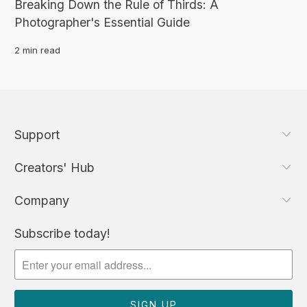
Breaking Down the Rule of Thirds: A
Photographer's Essential Guide
2 min read
Support
Creators' Hub
Company
Subscribe today!