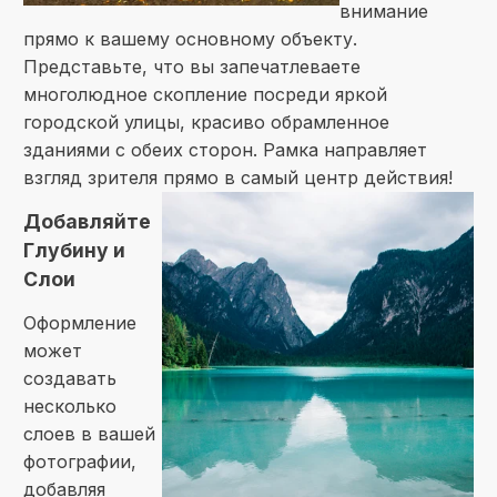
внимание
прямо к вашему основному объекту.
Представьте, что вы запечатлеваете
многолюдное скопление посреди яркой
городской улицы, красиво обрамленное
зданиями с обеих сторон. Рамка направляет
взгляд зрителя прямо в самый центр действия!
Добавляйте
Глубину и
Слои
Оформление
может
создавать
несколько
слоев в вашей
фотографии,
добавляя