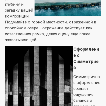
глубину и
загадку вашей
композиции.
Подумайте о горной местности, отраженной в
спокойном озере - отражение действует как
естественная рамка, делая сцену еще более
захватывающей.
Оформлени
е с
Симметрие
й
Симметрично
е оформление
создает
ощущение
баланса и