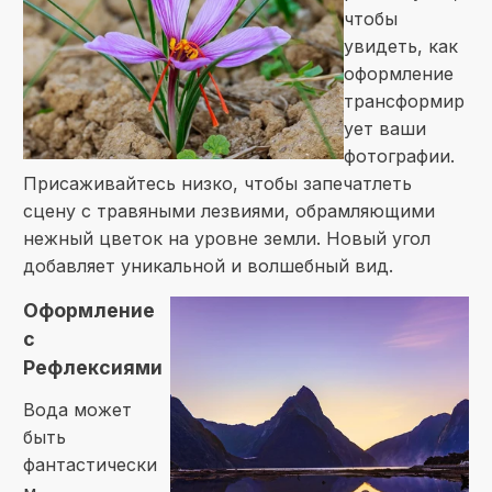
чтобы
увидеть, как
оформление
трансформир
ует ваши
фотографии.
Присаживайтесь низко, чтобы запечатлеть
сцену с травяными лезвиями, обрамляющими
нежный цветок на уровне земли. Новый угол
добавляет уникальной и волшебный вид.
Оформление
с
Рефлексиями
Вода может
быть
фантастически
м