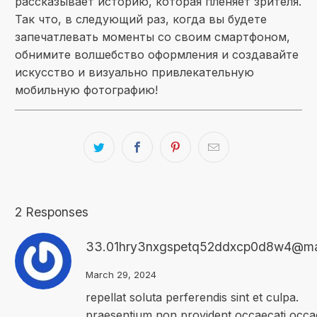
рассказывает историю, которая пленяет зрителя.
Так что, в следующий раз, когда вы будете
запечатлевать моменты со своим смартфоном,
обнимите волшебство оформления и создавайте
искусство и визуально привлекательную
мобильную фотографию!
2 Responses
33.01hry3nxgspetq52ddxcp0d8w4@mai
March 29, 2024
repellat soluta perferendis sint et culpa.
praesentium non provident occaecati occa